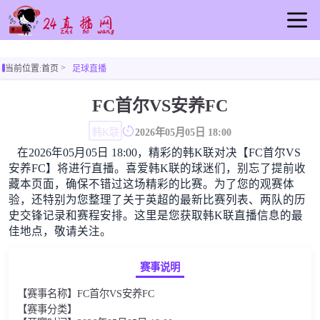
首页
当前位置:
首页
足球直播
足球直播
篮球直播
FC首尔VS安养FC
重要赛事
韩K联
2026年05月05日 18:00
资讯
在2026年05月05日 18:00，精彩的韩K联对决【FC首尔VS
录像
安养FC】将进行直播。喜爱韩K联的球迷们，别忘了提前收
藏本页面，确保不错过这场精彩的比赛。为了您的观赛体
验，还特别为您整理了关于英超的最新比赛列表、两队的历
史交锋记录和赛程安排。这里是您获取韩K联直播信息的最
佳地点，敬请关注。
赛事说明
【赛事名称】FC首尔VS安养FC
【赛事分类】
韩K联